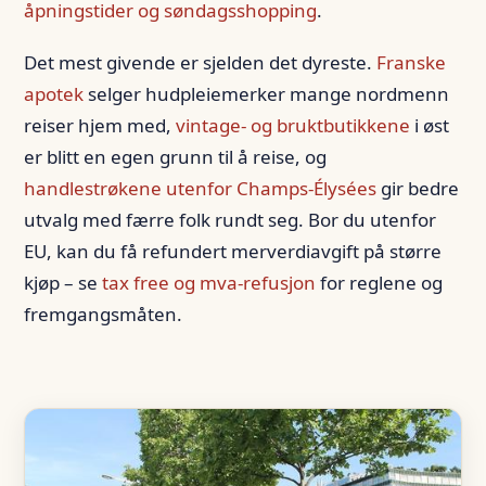
åpningstider og søndagsshopping
.
Det mest givende er sjelden det dyreste.
Franske
apotek
selger hudpleiemerker mange nordmenn
reiser hjem med,
vintage- og bruktbutikkene
i øst
er blitt en egen grunn til å reise, og
handlestrøkene utenfor Champs-Élysées
gir bedre
utvalg med færre folk rundt seg. Bor du utenfor
EU, kan du få refundert merverdiavgift på større
kjøp – se
tax free og mva-refusjon
for reglene og
fremgangsmåten.