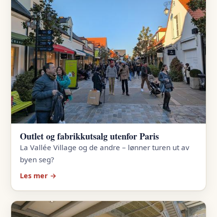
Outlet og fabrikkutsalg utenfor Paris
La Vallée Village og de andre – lønner turen ut av
byen seg?
Les mer →