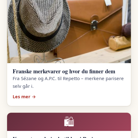
Franske merkevarer og hvor du finner dem
Fra Sézane og A.P.C. til Repetto – merkene parisere
selv går i.
Les mer →
🛍️