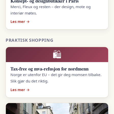
Konsept- og designbutikker i Paris
Merci, Fleux og resten – der design, mote og
interiør møtes.
Les mer →
PRAKTISK SHOPPING
🛍️
Tax-free og mva-refusjon for nordmenn
Norge er utenfor EU – det gir deg momsen tilbake.
Slik gjør du det riktig.
Les mer →