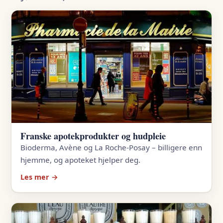
Franske apotekprodukter og hudpleie
Bioderma, Avène og La Roche-Posay – billigere enn
hjemme, og apoteket hjelper deg.
Les mer →