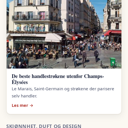
De beste handlestrøkene utenfor Champs-
Élysées
Le Marais, Saint-Germain og strøkene der parisere
selv handler.
Les mer →
SKJØNNHET, DUFT OG DESIGN