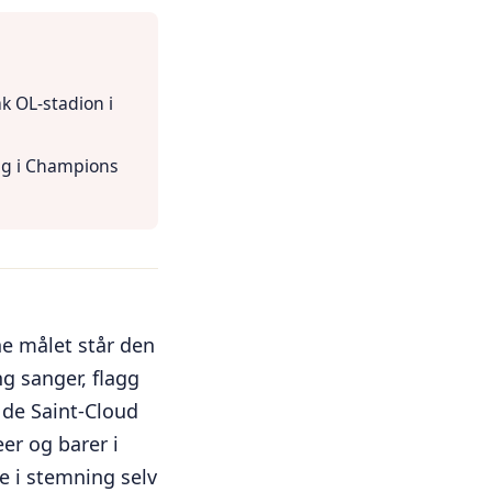
ak OL-stadion i
lig i Champions
e målet står den
ng sanger, flagg
 de Saint-Cloud
eer og barer i
e i stemning selv