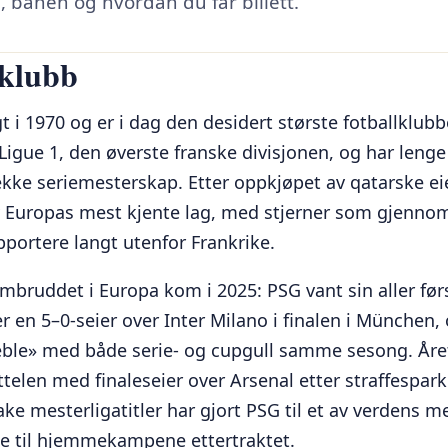
, banen og hvordan du får billett.
rklubb
 i 1970 og er i dag den desidert største fotballklubbe
 Ligue 1, den øverste franske divisjonen, og har leng
ekke seriemesterskap. Etter oppkjøpet av qatarske eie
 Europas mest kjente lag, med stjerner som gjenno
pportere langt utenfor Frankrike.
mbruddet i Europa kom i 2025: PSG vant sin aller fø
er en 5–0-seier over Inter Milano i finalen i München, 
eble» med både serie- og cupgull samme sesong. Året 
ittelen med finaleseier over Arsenal etter straffespar
ke mesterligatitler har gjort PSG til et av verdens m
ene til hjemmekampene ettertraktet.