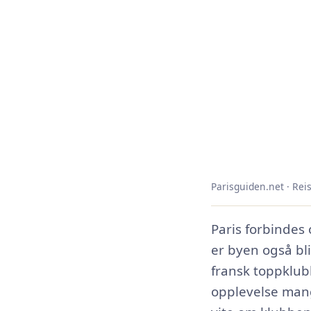
Parisguiden.net · Reis
Paris forbindes 
er byen også bli
fransk toppklubb
opplevelse mange