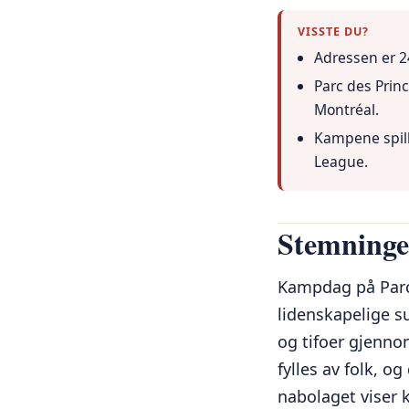
VISSTE DU?
Adressen er 
Parc des Princ
Montréal.
Kampene spill
League.
Stemning
Kampdag på Parc 
lidenskapelige su
og tifoer gjenno
fylles av folk, o
nabolaget viser 