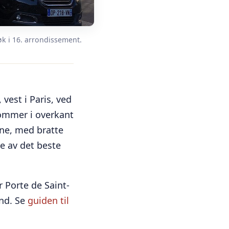
øk i 16. arrondissement.
vest i Paris, ved
rommer i overkant
rne, med bratte
e av det beste
 Porte de Saint-
and. Se
guiden til