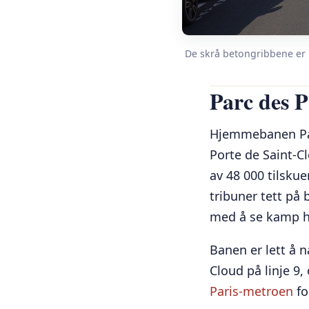
De skrå betongribbene er R
Parc des 
Hjemmebanen Parc
Porte de Saint-C
av 48 000 tilskue
tribuner tett på
med å se kamp h
Banen er lett å 
Cloud på linje 9,
Paris-metroen
fo