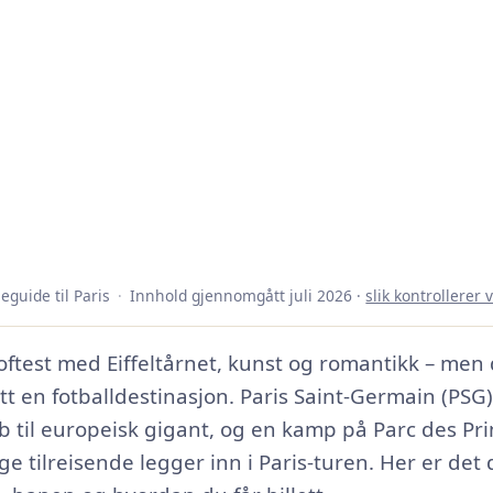
eguide til Paris
·
Innhold gjennomgått
juli 2026
·
slik kontrollerer v
oftest med Eiffeltårnet, kunst og romantikk – men 
tt en fotballdestinasjon. Paris Saint-Germain (PSG)
 til europeisk gigant, og en kamp på Parc des Prin
 tilreisende legger inn i Paris-turen. Her er det