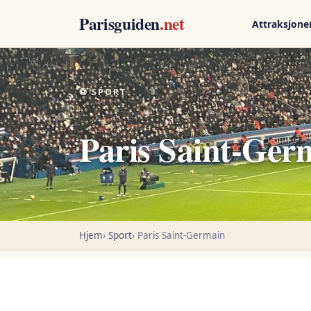
Parisguiden
.net
Attraksjone
⚽ SPORT
Paris Saint-Ger
Hjem
Sport
Paris Saint-Germain